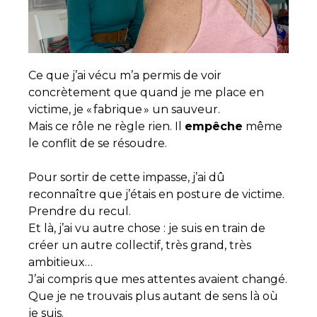
Ce que j’ai vécu m’a permis de voir
concrètement que quand je me place en
victime, je « fabrique » un sauveur.
Mais ce rôle ne règle rien. Il
empêche
même
le conflit de se résoudre.
Pour sortir de cette impasse, j’ai dû
reconnaître que j’étais en posture de victime.
Prendre du recul.
Et là, j’ai vu autre chose : je suis en train de
créer un autre collectif, très grand, très
ambitieux…
J’ai compris que mes attentes avaient changé.
Que je ne trouvais plus autant de sens là où
je suis.