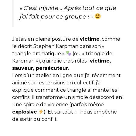
« C’est injuste… Après tout ce que
j’ai fait pour ce groupe ! »
J’étais en pleine posture de
victime
, comme
le décrit Stephen Karpman dans son «
triangle dramatique »
(ou « triangle de
Karpman »), qui relie trois rôles :
victime,
sauveur, persécuteur
.
Lors d’un atelier en ligne que j’ai récemment
animé sur les tensions en collectif, j’ai
expliqué comment ce triangle alimente les
conflits. Il transforme un simple désaccord en
une spirale de violence (parfois même
explosive
). Et surtout : il nous empêche
de sortir du conflit.